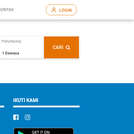
KONTAK
LOGIN
Penumpang
CARI
IKUTI KAMI