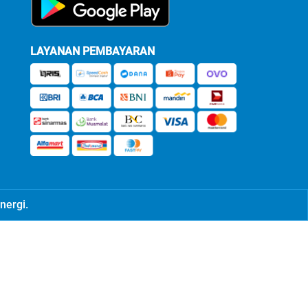
LAYANAN PEMBAYARAN
nergi.