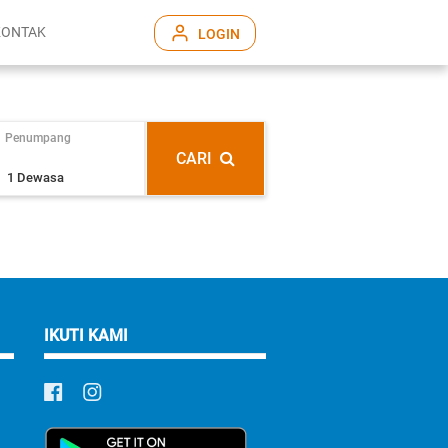
KONTAK
LOGIN
Penumpang
CARI
IKUTI KAMI