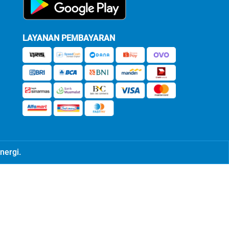
LAYANAN PEMBAYARAN
nergi.