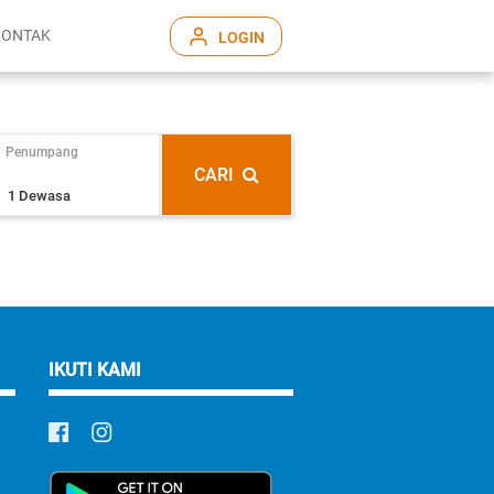
KONTAK
LOGIN
Penumpang
CARI
IKUTI KAMI