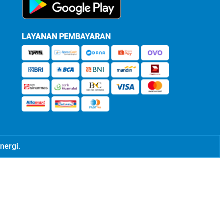
LAYANAN PEMBAYARAN
nergi.