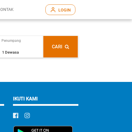
KONTAK
LOGIN
Penumpang
CARI
IKUTI KAMI