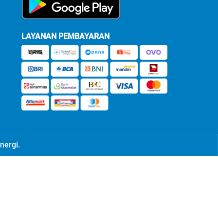
LAYANAN PEMBAYARAN
nergi.