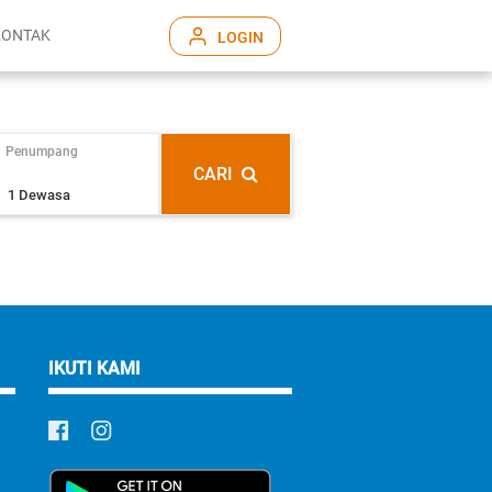
KONTAK
LOGIN
Penumpang
CARI
IKUTI KAMI