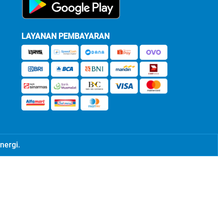
LAYANAN PEMBAYARAN
nergi.