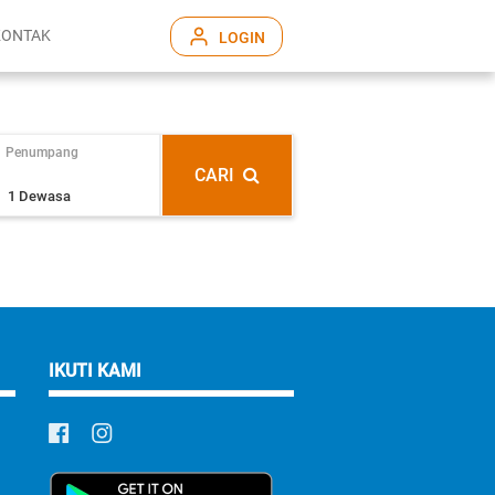
KONTAK
LOGIN
Penumpang
CARI
IKUTI KAMI