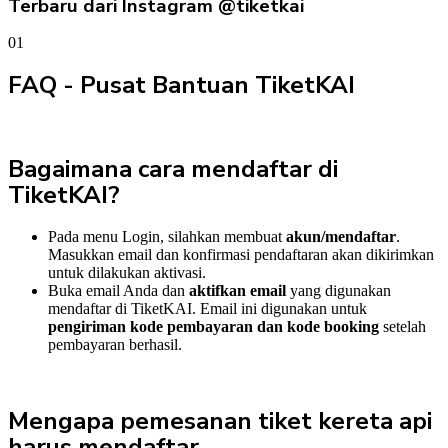
Terbaru dari Instagram @tiketkai
01
FAQ - Pusat Bantuan TiketKAI
Bagaimana cara mendaftar di
TiketKAI?
Pada menu Login, silahkan membuat
akun/mendaftar
.
Masukkan email dan konfirmasi pendaftaran akan dikirimkan
untuk dilakukan aktivasi.
Buka email Anda dan
aktifkan email
yang digunakan
mendaftar di TiketKAI. Email ini digunakan untuk
pengiriman kode pembayaran dan kode booking
setelah
pembayaran berhasil.
Mengapa pemesanan tiket kereta api
harus mendaftar