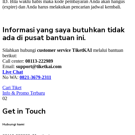
ID. Bila waktu habis maka kode pembayaran Anda akan hangus
(expire) dan Anda harus melakukan pencarian jadwal kembali.
Informasi yang saya butuhkan tidak
ada di pusat bantuan ini.
Silahkan hubungi
customer service TiketKAI
melalui bantuan
berikut:
Call center:
08113-222989
Email:
support@tiketkai.com
Live Chat
No WA:
0821-3679-2311
Cari Tiket
Info & Promo Terbaru
02
Get in Touch
Hubungi kami