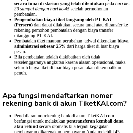
secara tunai di stasiun yang telah ditentukan
pada
hari ke-
30 sampai dengan hari ke-45
setelah permohonan
pembatalan.
Pengembalian biaya tiket langsung oleh PT KAI
(Persero)
dan dapat dilakukan secara tunai atau ditransfer ke
rekening pemohon pembatalan dengan biaya transfer
ditanggung PT KAI.
Pembatalan tiket maupun perubahan jadwal dikenakan
biaya
administrasi sebesar 25%
dari harga tiket di luar biaya
pesan.
Bila pembatalan adalah diakibatkan oleh tidak
terselenggaranya angkutan karena alasan operasional, maka
seluruh biaya tiket di luar biaya pesan akan dikembalikan
penuh.
Apa fungsi mendaftarkan nomer
rekening bank di akun TiketKAI.com?
Pendaftaran no rekening bank di akun TiketKAI.com
berfungsi untuk melakukan
pentransferan kembali dana
atau refund
secara otomatis bila terjadi kegagalan
pembayaran dikarenakan pembayaran Anda melebihi 45