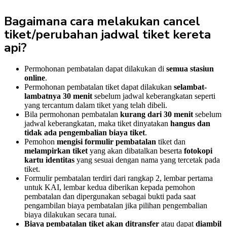
Bagaimana cara melakukan cancel
tiket/perubahan jadwal tiket kereta
api?
Permohonan pembatalan dapat dilakukan di
semua stasiun
online
.
Permohonan pembatalan tiket dapat dilakukan
selambat-
lambatnya 30 menit
sebelum jadwal keberangkatan seperti
yang tercantum dalam tiket yang telah dibeli.
Bila permohonan pembatalan
kurang dari 30 menit
sebelum
jadwal keberangkatan, maka tiket dinyatakan
hangus dan
tidak ada pengembalian biaya tiket
.
Pemohon
mengisi formulir pembatalan
tiket dan
melampirkan tiket
yang akan dibatalkan beserta
fotokopi
kartu identitas
yang sesuai dengan nama yang tercetak pada
tiket.
Formulir pembatalan terdiri dari rangkap 2, lembar pertama
untuk KAI, lembar kedua diberikan kepada pemohon
pembatalan dan dipergunakan sebagai bukti pada saat
pengambilan biaya pembatalan jika pilihan pengembalian
biaya dilakukan secara tunai.
Biaya pembatalan tiket akan ditransfer
atau dapat
diambil