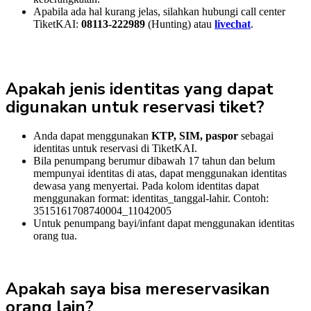
Apabila ada hal kurang jelas, silahkan hubungi call center
TiketKAI:
08113-222989
(Hunting) atau
livechat
.
Apakah jenis identitas yang dapat
digunakan untuk reservasi tiket?
Anda dapat menggunakan
KTP, SIM, paspor
sebagai
identitas untuk reservasi di TiketKAI.
Bila penumpang berumur dibawah 17 tahun dan belum
mempunyai identitas di atas, dapat menggunakan identitas
dewasa yang menyertai. Pada kolom identitas dapat
menggunakan format: identitas_tanggal-lahir. Contoh:
3515161708740004_11042005
Untuk penumpang bayi/infant dapat menggunakan identitas
orang tua.
Apakah saya bisa mereservasikan
orang lain?