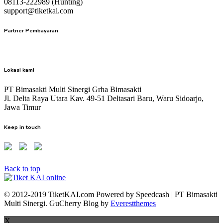
08113-222989 (Hunting)
support@tiketkai.com
Partner Pembayaran
Lokasi kami
PT Bimasakti Multi Sinergi Grha Bimasakti
Jl. Delta Raya Utara Kav. 49-51 Deltasari Baru, Waru Sidoarjo,
Jawa Timur
Keep in touch
Back to top
© 2012-2019 TiketKAI.com Powered by Speedcash | PT Bimasakti
Multi Sinergi. GuCherry Blog by
Everestthemes
X