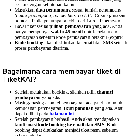
sesuai dengan kebutuhan kamu.
Masukkan
data penumpang
sesuai jumlah penumpang
(nama penumpang, no identitas, no HP)
. Cukup gunakan 1
nomor HP bila penumpang lebih dari 1/no HP pemesan.
Bayar tiket sesuai
pilihan pembayaran
yang ada. Anda
hanya mempunyai
waktu 45 menit
untuk melakukan
pembayaran sebelum kode pembayaran berakhir (expire).
Kode booking
akan dikirimkan ke
email
dan
SMS
setelah
proses pembayaran diterima.
Bagaimana cara membayar tiket di
TiketKAI?
Setelah melakukan booking, silahkan pilih
channel
pembayaran
yang ada.
Masing-masing channel pembayaran ada panduan untuk
kemudahan pembayaran.
Ikuti panduan
yang ada. Atau
dapat dilihat pada
halaman ini
.
Setelah pembayaran berhasil, Anda akan mendapatkan
konfirmasi kode booking ke email dan SMS
. Kode
booking dapat ditukarkan menjadi tiket resmi sebelum
keberangkatan.