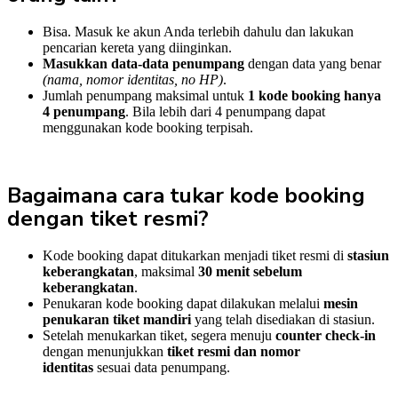
Bisa. Masuk ke akun Anda terlebih dahulu dan lakukan
pencarian kereta yang diinginkan.
Masukkan data-data penumpang
dengan data yang benar
(nama, nomor identitas, no HP)
.
Jumlah penumpang maksimal untuk
1 kode booking hanya
4 penumpang
. Bila lebih dari 4 penumpang dapat
menggunakan kode booking terpisah.
Bagaimana cara tukar kode booking
dengan tiket resmi?
Kode booking dapat ditukarkan menjadi tiket resmi di
stasiun
keberangkatan
, maksimal
30 menit sebelum
keberangkatan
.
Penukaran kode booking dapat dilakukan melalui
mesin
penukaran tiket mandiri
yang telah disediakan di stasiun.
Setelah menukarkan tiket, segera menuju
counter check-in
dengan menunjukkan
tiket resmi dan nomor
identitas
sesuai data penumpang.