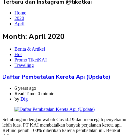
Terbaru dari Instagram @tiketkai
Home
2020
April
Month:
April 2020
Berita & Artikel
Hot
Promo TiketKAI
Travelling
Daftar Pembatalan Kereta Api (Update)
6 years ago
Read Time:
0 minute
by
Dig
Sehubungan dengan wabah Covid-19 dan mencegah penyebaran
lebih luas, PT KAI membatalkan banyak perjalanan kereta api.
Refund penuh 100% diberikan karena pembatalan ini. Berikut