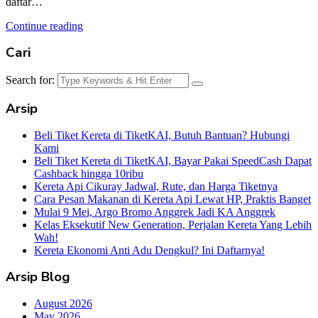
daftar…
Continue reading
Cari
Search for:
Arsip
Beli Tiket Kereta di TiketKAI, Butuh Bantuan? Hubungi
Kami
Beli Tiket Kereta di TiketKAI, Bayar Pakai SpeedCash Dapat
Cashback hingga 10ribu
Kereta Api Cikuray Jadwal, Rute, dan Harga Tiketnya
Cara Pesan Makanan di Kereta Api Lewat HP, Praktis Banget
Mulai 9 Mei, Argo Bromo Anggrek Jadi KA Anggrek
Kelas Eksekutif New Generation, Perjalan Kereta Yang Lebih
Wah!
Kereta Ekonomi Anti Adu Dengkul? Ini Daftarnya!
Arsip Blog
August 2026
May 2026