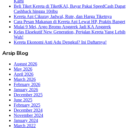
Kami
Beli Tiket Kereta di TiketKAI, Bayar Pakai SpeedCash Dapat
Cashback hingga 10ribu
Kereta Api Cikuray Jadwal, Rute, dan Harga Tiketnya
Cara Pesan Makanan di Kereta Api Lewat HP, Praktis Banget
Mulai 9 Mei, Argo Bromo Anggrek Jadi KA Anggrek
Kelas Eksekutif New Generation, Perjalan Kereta Yang Lebih
Wah!
Kereta Ekonomi Anti Adu Dengkul? Ini Daftarnya!
Arsip Blog
August 2026
May 2026
April 2026
March 2026
February 2026
January 2026
December 2025
June 2025
February 2025
December 2024
November 2024
January 2024
March 2022