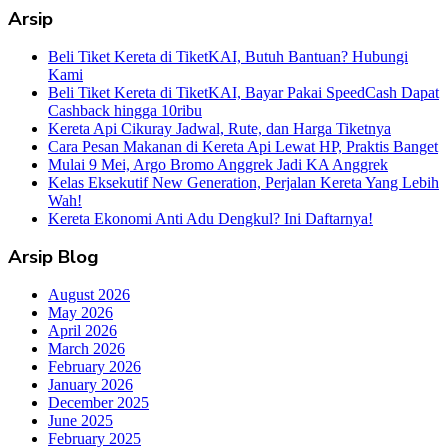
Arsip
Beli Tiket Kereta di TiketKAI, Butuh Bantuan? Hubungi
Kami
Beli Tiket Kereta di TiketKAI, Bayar Pakai SpeedCash Dapat
Cashback hingga 10ribu
Kereta Api Cikuray Jadwal, Rute, dan Harga Tiketnya
Cara Pesan Makanan di Kereta Api Lewat HP, Praktis Banget
Mulai 9 Mei, Argo Bromo Anggrek Jadi KA Anggrek
Kelas Eksekutif New Generation, Perjalan Kereta Yang Lebih
Wah!
Kereta Ekonomi Anti Adu Dengkul? Ini Daftarnya!
Arsip Blog
August 2026
May 2026
April 2026
March 2026
February 2026
January 2026
December 2025
June 2025
February 2025