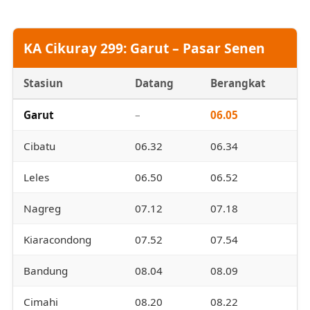
KA Cikuray 299: Garut – Pasar Senen
Stasiun
Datang
Berangkat
Garut
–
06.05
Cibatu
06.32
06.34
Leles
06.50
06.52
Nagreg
07.12
07.18
Kiaracondong
07.52
07.54
Bandung
08.04
08.09
Cimahi
08.20
08.22