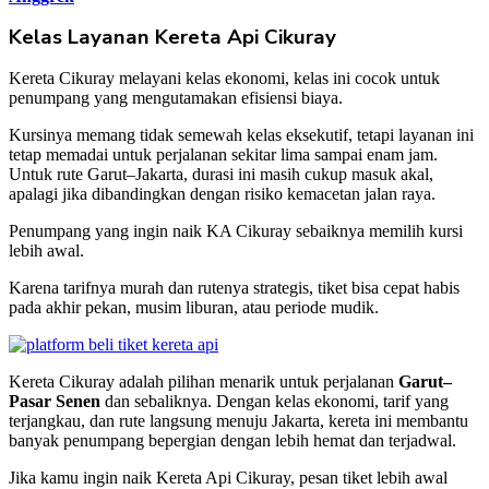
Kelas Layanan Kereta Api Cikuray
Kereta Cikuray melayani kelas ekonomi, kelas ini cocok untuk
penumpang yang mengutamakan efisiensi biaya.
Kursinya memang tidak semewah kelas eksekutif, tetapi layanan ini
tetap memadai untuk perjalanan sekitar lima sampai enam jam.
Untuk rute Garut–Jakarta, durasi ini masih cukup masuk akal,
apalagi jika dibandingkan dengan risiko kemacetan jalan raya.
Penumpang yang ingin naik KA Cikuray sebaiknya memilih kursi
lebih awal.
Karena tarifnya murah dan rutenya strategis, tiket bisa cepat habis
pada akhir pekan, musim liburan, atau periode mudik.
Kereta Cikuray adalah pilihan menarik untuk perjalanan
Garut–
Pasar Senen
dan sebaliknya. Dengan kelas ekonomi, tarif yang
terjangkau, dan rute langsung menuju Jakarta, kereta ini membantu
banyak penumpang bepergian dengan lebih hemat dan terjadwal.
Jika kamu ingin naik Kereta Api Cikuray, pesan tiket lebih awal