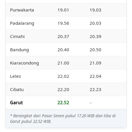
Purwakarta
19.01
19.03
Padalarang
19.56
20.03
Cimahi
20.37
20.39
Bandung
20.40
20.50
Kiaracondong
21.00
21.09
Leles
22.02
22.04
Cibatu
22.20
22.23
Garut
22.52
–
* Berangkat dari Pasar Senen pukul 17.20 WIB dan tiba di
Garut pukul 22.52 WIB.