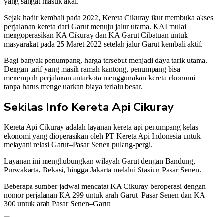
yang sangat masuk akal.
Sejak hadir kembali pada 2022, Kereta Cikuray ikut membuka akses
perjalanan kereta dari Garut menuju jalur utama. KAI mulai
mengoperasikan KA Cikuray dan KA Garut Cibatuan untuk
masyarakat pada 25 Maret 2022 setelah jalur Garut kembali aktif.
Bagi banyak penumpang, harga tersebut menjadi daya tarik utama.
Dengan tarif yang masih ramah kantong, penumpang bisa
menempuh perjalanan antarkota menggunakan kereta ekonomi
tanpa harus mengeluarkan biaya terlalu besar.
Sekilas Info Kereta Api Cikuray
Kereta Api Cikuray adalah layanan kereta api penumpang kelas
ekonomi yang dioperasikan oleh PT Kereta Api Indonesia untuk
melayani relasi Garut–Pasar Senen pulang-pergi.
Layanan ini menghubungkan wilayah Garut dengan Bandung,
Purwakarta, Bekasi, hingga Jakarta melalui Stasiun Pasar Senen.
Beberapa sumber jadwal mencatat KA Cikuray beroperasi dengan
nomor perjalanan KA 299 untuk arah Garut–Pasar Senen dan KA
300 untuk arah Pasar Senen–Garut