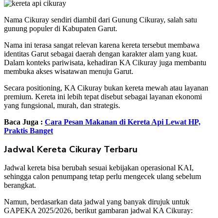
Nama Cikuray sendiri diambil dari Gunung Cikuray, salah satu
gunung populer di Kabupaten Garut.
Nama ini terasa sangat relevan karena kereta tersebut membawa
identitas Garut sebagai daerah dengan karakter alam yang kuat.
Dalam konteks pariwisata, kehadiran KA Cikuray juga membantu
membuka akses wisatawan menuju Garut.
Secara positioning, KA Cikuray bukan kereta mewah atau layanan
premium. Kereta ini lebih tepat disebut sebagai layanan ekonomi
yang fungsional, murah, dan strategis.
Baca Juga :
Cara Pesan Makanan di Kereta Api Lewat HP,
Praktis Banget
Jadwal Kereta Cikuray Terbaru
Jadwal kereta bisa berubah sesuai kebijakan operasional KAI,
sehingga calon penumpang tetap perlu mengecek ulang sebelum
berangkat.
Namun, berdasarkan data jadwal yang banyak dirujuk untuk
GAPEKA 2025/2026, berikut gambaran jadwal KA Cikuray: