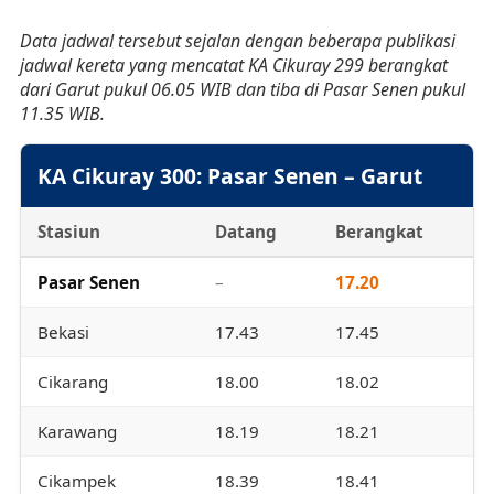
Data jadwal tersebut sejalan dengan beberapa publikasi
jadwal kereta yang mencatat KA Cikuray 299 berangkat
dari Garut pukul 06.05 WIB dan tiba di Pasar Senen pukul
11.35 WIB.
KA Cikuray 300: Pasar Senen – Garut
Stasiun
Datang
Berangkat
Pasar Senen
–
17.20
Bekasi
17.43
17.45
Cikarang
18.00
18.02
Karawang
18.19
18.21
Cikampek
18.39
18.41