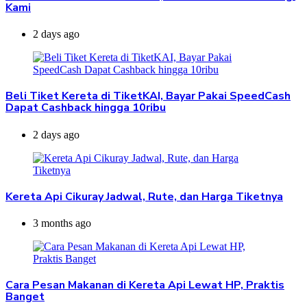
Kami
2 days ago
Beli Tiket Kereta di TiketKAI, Bayar Pakai SpeedCash
Dapat Cashback hingga 10ribu
2 days ago
Kereta Api Cikuray Jadwal, Rute, dan Harga Tiketnya
3 months ago
Cara Pesan Makanan di Kereta Api Lewat HP, Praktis
Banget