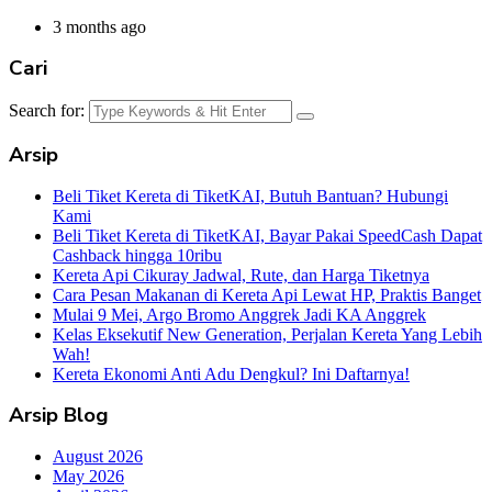
3 months ago
Cari
Search for:
Arsip
Beli Tiket Kereta di TiketKAI, Butuh Bantuan? Hubungi
Kami
Beli Tiket Kereta di TiketKAI, Bayar Pakai SpeedCash Dapat
Cashback hingga 10ribu
Kereta Api Cikuray Jadwal, Rute, dan Harga Tiketnya
Cara Pesan Makanan di Kereta Api Lewat HP, Praktis Banget
Mulai 9 Mei, Argo Bromo Anggrek Jadi KA Anggrek
Kelas Eksekutif New Generation, Perjalan Kereta Yang Lebih
Wah!
Kereta Ekonomi Anti Adu Dengkul? Ini Daftarnya!
Arsip Blog
August 2026
May 2026