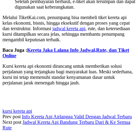
Setelah pembayaran berhasil, e-tiket akan tersimpan dan dapat
digunakan saat keberangkatan.
Melalui TiketKai.com, penumpang bisa membeli tiket kereta api
kelas ekonomi, bisnis, hingga eksekutif dengan proses yang cepat
dan terstruktur. Informasi
jadwal kereta api
, rute, dan ketersediaan
kursi ditampilkan secara jelas, sehingga membantu penumpang
mengambil keputusan terbaik.
Baca Juga :
Kereta Jaka Lalana Info Jadwal,Rute, dan Tiket
Online
Kursi kereta api ekonomi dirancang untuk memberikan solusi
perjalanan yang terjangkau bagi masyarakat luas. Meski sederhana,
kursi ini tetap memenuhi standar kenyamanan dasar untuk
perjalanan jarak menengah hingga jauh.
kursi kereta api
Prev post
Info Kereta Api Airlangga Valid Dengan Jadwal Terbaru
Next post
Jadwal Kereta Api Bandung Terbaru Dari & Ke Semua
Rute