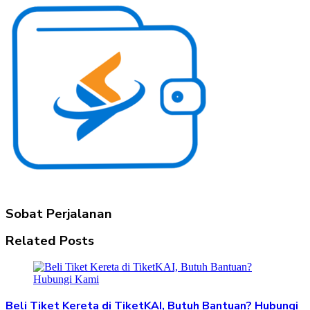
Sobat Perjalanan
Related Posts
Beli Tiket Kereta di TiketKAI, Butuh Bantuan? Hubungi