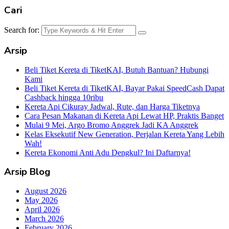
Cari
Search for:
Arsip
Beli Tiket Kereta di TiketKAI, Butuh Bantuan? Hubungi
Kami
Beli Tiket Kereta di TiketKAI, Bayar Pakai SpeedCash Dapat
Cashback hingga 10ribu
Kereta Api Cikuray Jadwal, Rute, dan Harga Tiketnya
Cara Pesan Makanan di Kereta Api Lewat HP, Praktis Banget
Mulai 9 Mei, Argo Bromo Anggrek Jadi KA Anggrek
Kelas Eksekutif New Generation, Perjalan Kereta Yang Lebih
Wah!
Kereta Ekonomi Anti Adu Dengkul? Ini Daftarnya!
Arsip Blog
August 2026
May 2026
April 2026
March 2026
February 2026