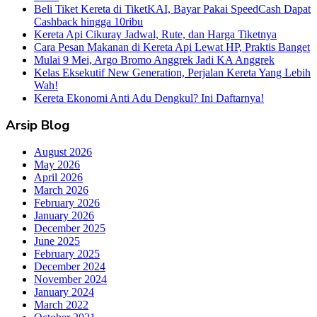
Beli Tiket Kereta di TiketKAI, Bayar Pakai SpeedCash Dapat
Cashback hingga 10ribu
Kereta Api Cikuray Jadwal, Rute, dan Harga Tiketnya
Cara Pesan Makanan di Kereta Api Lewat HP, Praktis Banget
Mulai 9 Mei, Argo Bromo Anggrek Jadi KA Anggrek
Kelas Eksekutif New Generation, Perjalan Kereta Yang Lebih
Wah!
Kereta Ekonomi Anti Adu Dengkul? Ini Daftarnya!
Arsip Blog
August 2026
May 2026
April 2026
March 2026
February 2026
January 2026
December 2025
June 2025
February 2025
December 2024
November 2024
January 2024
March 2022