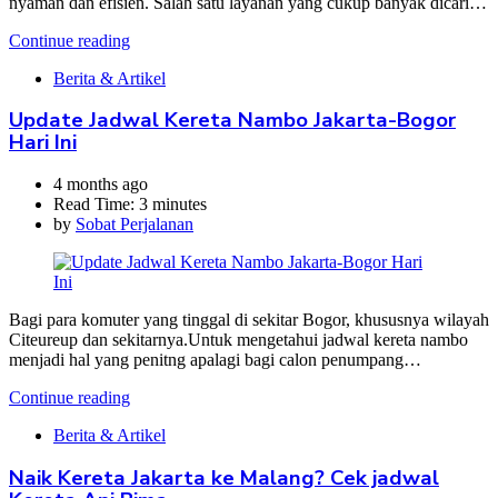
nyaman dan efisien. Salah satu layanan yang cukup banyak dicari…
Continue reading
Berita & Artikel
Update Jadwal Kereta Nambo Jakarta-Bogor
Hari Ini
4 months ago
Read Time:
3 minutes
by
Sobat Perjalanan
Bagi para komuter yang tinggal di sekitar Bogor, khususnya wilayah
Citeureup dan sekitarnya.Untuk mengetahui jadwal kereta nambo
menjadi hal yang penitng apalagi bagi calon penumpang…
Continue reading
Berita & Artikel
Naik Kereta Jakarta ke Malang? Cek jadwal