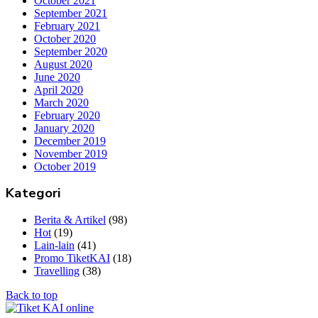
October 2021
September 2021
February 2021
October 2020
September 2020
August 2020
June 2020
April 2020
March 2020
February 2020
January 2020
December 2019
November 2019
October 2019
Kategori
Berita & Artikel
(98)
Hot
(19)
Lain-lain
(41)
Promo TiketKAI
(18)
Travelling
(38)
Back to top