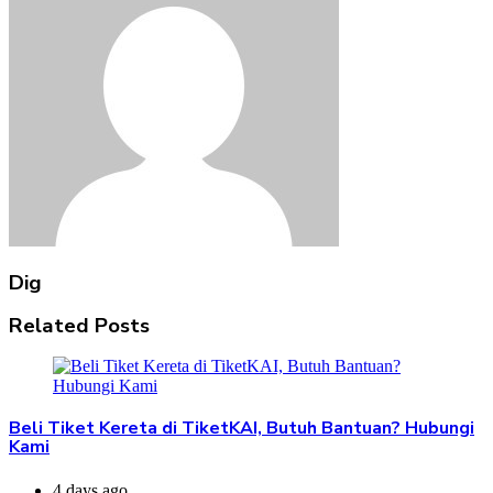
Dig
Related Posts
Beli Tiket Kereta di TiketKAI, Butuh Bantuan? Hubungi
Kami
4 days ago