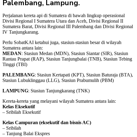
Palembang, Lampung.
Perjalanan kereta api di Sumatera di bawah lingkup operasional
Divisi Regional I Sumatera Utara dan Aceh, Divisi Regional II
Sumatera Barat, Divisi Regional III Palembang dan Divisi Regional
IV Tanjungkarang.
Perlu SobatKAI ketahui juga, stasiun-stasiun besar di wilayah
Sumatera antara lain:
MEDAN
: Stasiun Medan (MDN), Stasiun Siantar (SIR), Stasiun
Rantau Prapat (RAP), Stasiun Tanjungbalai (TNB), Stasiun Tebing
Tinggi (TBI)
PALEMBANG
: Stasiun Kertapati (KPT), Stasiun Baturaja (BTA),
Stasiun Lubuklinggau (LLG), Stasiun Prabumulih (PBM)
LAMPUNG
: Stasiun Tanjungkarang (TNK)
Kereta-kereta yang melayani wilayah Sumatera antara lain:
Kelas Eksekutif
– Sribilah Eksekutif
Kelas Campuran (eksekutif dan bisnis AC)
– Sribilah
– Tanjung Balai Ekspres