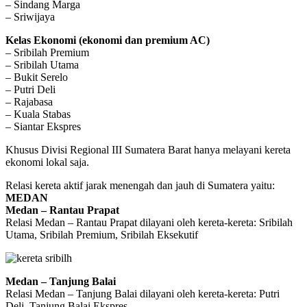
– Sindang Marga
– Sriwijaya
Kelas Ekonomi (ekonomi dan premium AC)
– Sribilah Premium
– Sribilah Utama
– Bukit Serelo
– Putri Deli
– Rajabasa
– Kuala Stabas
– Siantar Ekspres
Khusus Divisi Regional III Sumatera Barat hanya melayani kereta
ekonomi lokal saja.
Relasi kereta aktif jarak menengah dan jauh di Sumatera yaitu:
MEDAN
Medan – Rantau Prapat
Relasi Medan – Rantau Prapat dilayani oleh kereta-kereta: Sribilah
Utama, Sribilah Premium, Sribilah Eksekutif
Medan – Tanjung Balai
Relasi Medan – Tanjung Balai dilayani oleh kereta-kereta: Putri
Deli, Tanjung Balai Ekspres