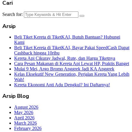
Cari
Search for:
Arsip
Beli Tiket Kereta di TiketKAI, Butuh Bantuan? Hubungi
Kami
Beli Tiket Kereta di TiketKAI, Bayar Pakai SpeedCash Dapat
Cashback hingga 10ribu
Kereta Api Cikuray Jadwal, Rute, dan Harga Tiketnya
Cara Pesan Makanan di Kereta Api Lewat HP, Praktis Banget
Mulai 9 Mei, Argo Bromo Anggrek Jadi KA Anggrek
Kelas Eksekutif New Generation, Perjalan Kereta Yang Lebih
Wah!
Kereta Ekonomi Anti Adu Dengkul? Ini Daftarnya!
Arsip Blog
August 2026
May 2026
April 2026
March 2026
February 2026