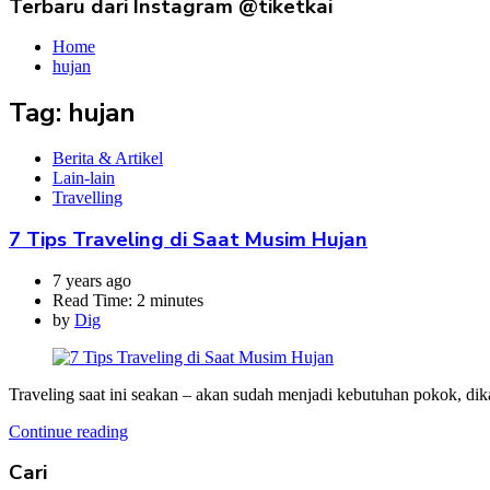
Terbaru dari Instagram @tiketkai
Home
hujan
Tag:
hujan
Berita & Artikel
Lain-lain
Travelling
7 Tips Traveling di Saat Musim Hujan
7 years ago
Read Time:
2 minutes
by
Dig
Traveling saat ini seakan – akan sudah menjadi kebutuhan pokok, dik
Continue reading
Cari