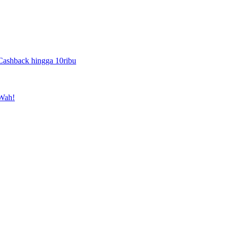
Cashback hingga 10ribu
 Wah!