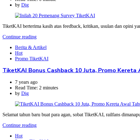
by
Dig
TiketKAI berterima kasih atas feedback, kritikan, usulan dan op
Continue reading
Berita & Artikel
Hot
Promo TiketKAI
TiketKAI Bonus Cashback 10 Juta, Promo Kereta
7 years ago
Read Time:
2 minutes
by
Dig
Selamat tahun baru buat para agan, sobat TiketKAI, railfans diman
Continue reading
Hot