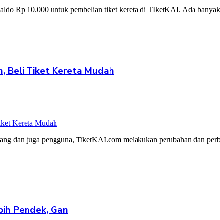
saldo Rp 10.000 untuk pembelian tiket kereta di TIketKAI. Ada banyak
, Beli Tiket Kereta Mudah
g dan juga pengguna, TiketKAI.com melakukan perubahan dan perba
ih Pendek, Gan