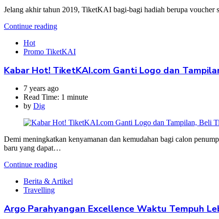
Jelang akhir tahun 2019, TiketKAI bagi-bagi hadiah berupa voucher 
Continue reading
Hot
Promo TiketKAI
Kabar Hot! TiketKAI.com Ganti Logo dan Tampilan
7 years ago
Read Time:
1 minute
by
Dig
Demi meningkatkan kenyamanan dan kemudahan bagi calon penumpan
baru yang dapat…
Continue reading
Berita & Artikel
Travelling
Argo Parahyangan Excellence Waktu Tempuh Leb