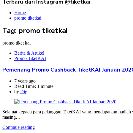
Terbaru dari Instagram @tiketkai
Home
promo tiketkai
Tag:
promo tiketkai
promo tiket kai
Berita & Artikel
Promo TiketKAI
Pemenang Promo Cashback TiketKAI Januari 202
7 years ago
Read Time:
1 minute
by
Dig
Selamat kepada para pelanggan TiketKAI yang mendapatkan hadiah 
masing…
Continue reading