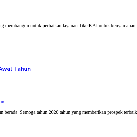
ini yang membangun untuk perbaikan layanan TiketKAI untuk kenyama
 Awal Tahun
apun berada. Semoga tahun 2020 tahun yang memberikan prospek terba