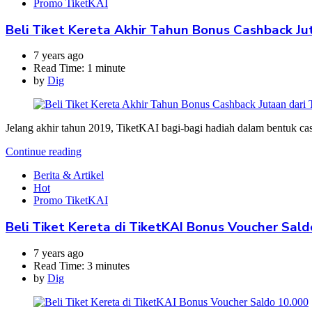
Promo TiketKAI
Beli Tiket Kereta Akhir Tahun Bonus Cashback Ju
7 years ago
Read Time:
1 minute
by
Dig
Jelang akhir tahun 2019, TiketKAI bagi-bagi hadiah dalam bentuk ca
Continue reading
Berita & Artikel
Hot
Promo TiketKAI
Beli Tiket Kereta di TiketKAI Bonus Voucher Sald
7 years ago
Read Time:
3 minutes
by
Dig