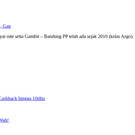
i rute setia Gambir – Bandung PP telah ada sejak 2010 (kelas Argo).
Cashback hingga 10ribu
 Wah!