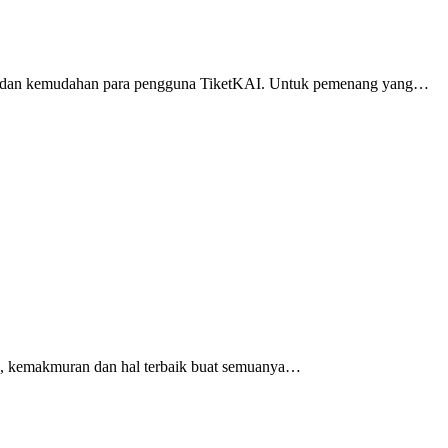
nan dan kemudahan para pengguna TiketKAI. Untuk pemenang yang…
ik, kemakmuran dan hal terbaik buat semuanya…