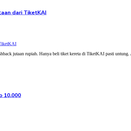
taan dari TiketKAI
shback jutaan rupiah. Hanya beli tiket kereta di TiketKAI pasti untu
o 10.000