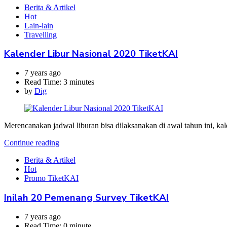
Berita & Artikel
Hot
Lain-lain
Travelling
Kalender Libur Nasional 2020 TiketKAI
7 years ago
Read Time:
3 minutes
by
Dig
Merencanakan jadwal liburan bisa dilaksanakan di awal tahun ini, kal
Continue reading
Berita & Artikel
Hot
Promo TiketKAI
Inilah 20 Pemenang Survey TiketKAI
7 years ago
Read Time:
0 minute